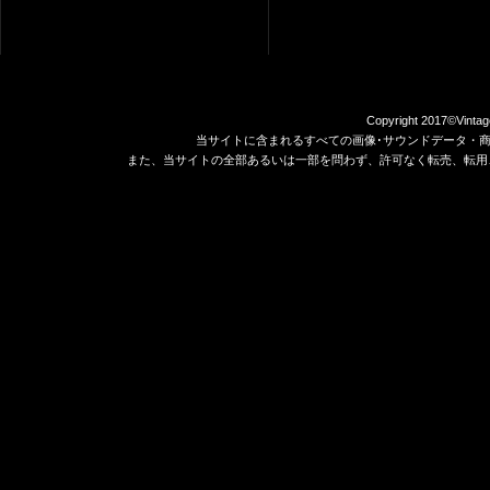
Copyright 2017©Vintag
当サイトに含まれるすべての画像･サウンドデータ・
また、当サイトの全部あるいは一部を問わず、許可なく転売、転用