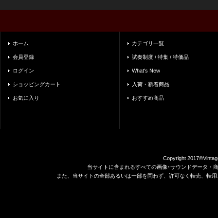
ホーム
カテゴリ一覧
会員登録
試奏制度 / 特集 / 特価品
ログイン
What's New
ショッピングカート
入荷・新着商品
お気に入り
おすすめ商品
Copyright 2017©Vintag
当サイトに含まれるすべての画像･サウンドデータ・
また、当サイトの全部あるいは一部を問わず、許可なく転売、転用