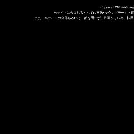
Copyright 2017©Vintag
当サイトに含まれるすべての画像･サウンドデータ・
また、当サイトの全部あるいは一部を問わず、許可なく転売、転用