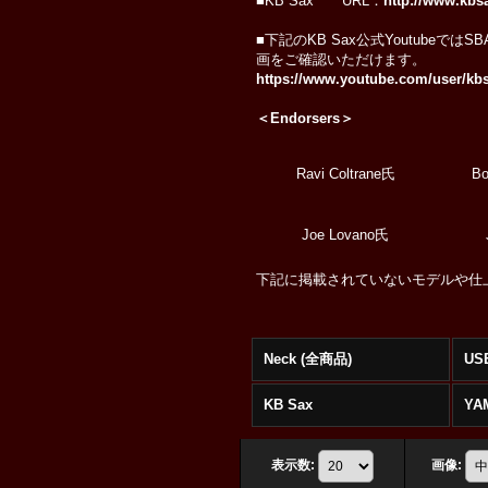
■KB Sax URL：
http://www.kbs
■下記のKB Sax公式Youtubeで
画をご確認いただけます。
https://www.youtube.com/user/k
＜Endorsers＞
Ravi Coltrane氏
Bo
Joe Lovano氏
下記に掲載されていないモデルや仕
Neck (全商品)
US
KB Sax
YA
表示数
:
画像
: