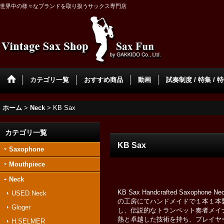
世界中の様々なブランドを取り扱うサックス専門店
カテゴリ一覧
おすすめ商品
動画
試奏制度 / 特集 / 
ホーム
>
Neck
>
KB Sax
カテゴリ一覧
KB Sax
Saxophone
Mouthpiece
Neck
KB Sax Handcrafted Sax
USED Neck
の工房にてハンドメイドで１本１本
Gloger
し、伝説的なトランペット奏者メイ
熱と卓越した技術を持ち、プレイヤ
H.SELMER