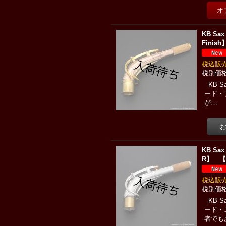
KB S
Finish
税込
KB 
ード・
が…
KB Sa
R】 【Br
税込
KB 
ード・
者でも