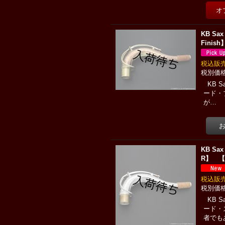
KB S
Finish
税込
KB 
ード・
が…
KB Sa
R】 【Br
税込
KB 
ード・
者でも