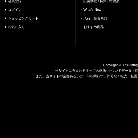
会員登録
試奏制度 / 特集 / 特価品
ログイン
What's New
ショッピングカート
入荷・新着商品
お気に入り
おすすめ商品
Copyright 2017©Vintag
当サイトに含まれるすべての画像･サウンドデータ・
また、当サイトの全部あるいは一部を問わず、許可なく転売、転用