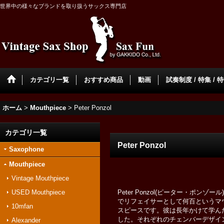
世界中の様々なブランドを取り扱うサックス専門店
カテゴリ一覧
おすすめ商品
動画
試奏制度 / 特集 / 
ホーム
>
Mouthpiece
>
Peter Ponzol
カテゴリ一覧
Peter Ponzol
Saxophone
Mouthpiece
Vintage Mouthpiece
USED Mouthpiece
Peter Ponzol(ピーター・
でリフェイサーとして何百というマ
10mfan
スピースです。彼は長年かけて学ん
した。それぞれのチェンバーデザイ
Alexander