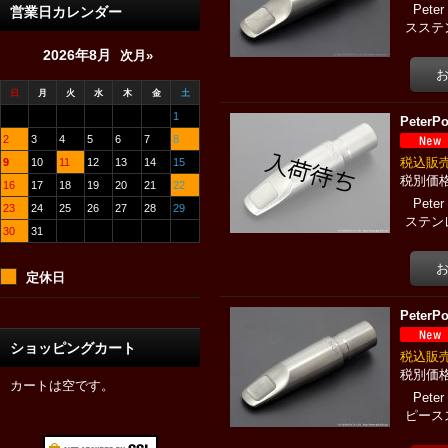
Pet
営業日カレンダー
スステン
2026年8月
次月»
日
月
火
水
木
金
土
1
Pete
2
3
4
5
6
7
8
税込
9
10
11
12
13
14
15
16
17
18
19
20
21
22
Pet
23
24
25
26
27
28
29
ステン
30
31
定休日
Pete
ショッピングカート
税込
カートは空です。
Pete
ピース