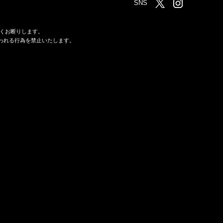
SNS
くお断りします。
われる行為を禁止いたします。