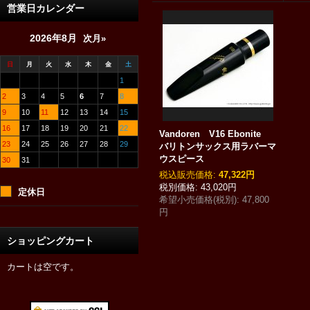
営業日カレンダー
2026年8月
次月»
日
月
火
水
木
金
土
1
2
3
4
5
6
7
8
9
10
11
12
13
14
15
16
17
18
19
20
21
22
Vandoren V16 Ebonite
23
24
25
26
27
28
29
バリトンサックス用ラバーマ
ウスピース
30
31
税込
:
47,322円
43,020円
定休日
希望小売価格(税別)
:
47,800
円
ショッピングカート
カートは空です。