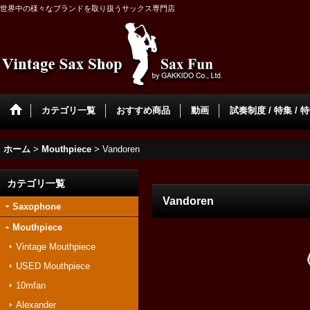
世界中の様々なブランドを取り扱うサックス専門店
カテゴリ一覧
おすすめ商品
動画
試奏制度 / 特集 / 
ホーム
>
Mouthpiece
>
Vandoren
カテゴリ一覧
Vandoren
Saxophone
Mouthpiece
Vintage Mouthpiece
USED Mouthpiece
10mfan
Alexander