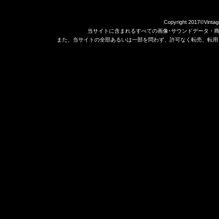
Copyright 2017©Vintag
当サイトに含まれるすべての画像･サウンドデータ・
また、当サイトの全部あるいは一部を問わず、許可なく転売、転用