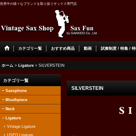
世界中の様々なブランドを取り扱うサックス専門店
カテゴリ一覧
おすすめ商品
動画
試奏制度 / 特集 / 
ホーム
>
Ligature
>
SILVERSTEIN
カテゴリ一覧
SILVERSTEIN
Saxophone
Mouthpiece
Neck
Ligature
Vintage Ligature
USED Ligature