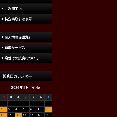
ご利用案内
特定商取引法表示
個人情報保護方針
買取サービス
店舗での試奏について
営業日カレンダー
2026年8月
次月»
日
月
火
水
木
金
土
1
2
3
4
5
6
7
8
9
10
11
12
13
14
15