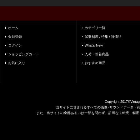
ホーム
カテゴリ一覧
会員登録
試奏制度 / 特集 / 特価品
ログイン
What's New
ショッピングカート
入荷・新着商品
お気に入り
おすすめ商品
Copyright 2017©Vintag
当サイトに含まれるすべての画像･サウンドデータ・
また、当サイトの全部あるいは一部を問わず、許可なく転売、転用