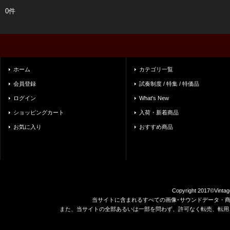
0件
ホーム
カテゴリ一覧
会員登録
試奏制度 / 特集 / 特価品
ログイン
What's New
ショッピングカート
入荷・新着商品
お気に入り
おすすめ商品
Copyright 2017©Vintag
当サイトに含まれるすべての画像･サウンドデータ・
また、当サイトの全部あるいは一部を問わず、許可なく転売、転用