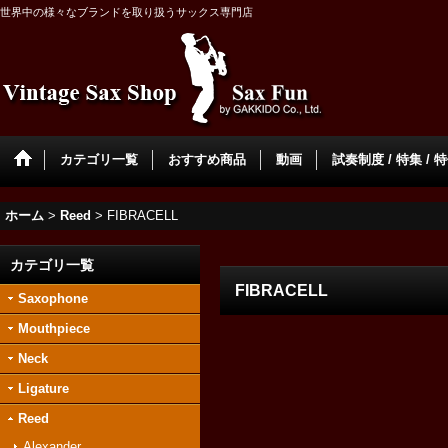
世界中の様々なブランドを取り扱うサックス専門店
カテゴリ一覧
おすすめ商品
動画
試奏制度 / 特集 / 
ホーム
>
Reed
>
FIBRACELL
カテゴリ一覧
FIBRACELL
Saxophone
Mouthpiece
Neck
Ligature
Reed
Alexander