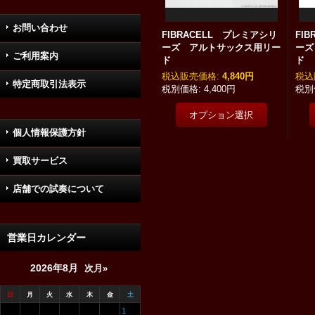
お問い合わせ
FIBRACELL プレミアシリ
FI
ーズ アルトサックス用リー
ーズ
ご利用案内
ド
ド
税込
:
4,840円
税込
特定商取引法表示
4,400円
個人情報保護方針
買取サービス
店舗での試奏について
営業日カレンダー
2026年8月
次月»
日
月
火
水
木
金
土
1