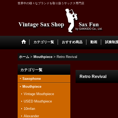
世界中の様々なブランドを取り扱うサックス専門店
カテゴリ一覧
おすすめ商品
動画
試奏制度 
ホーム
>
Mouthpiece
>
Retro Revival
カテゴリ一覧
Retro Revival
Saxophone
Mouthpiece
Vintage Mouthpiece
USED Mouthpiece
10mfan
Alexander