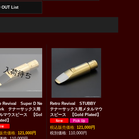
 OUT List
o Revival Super D Ne
Retro Revival STUBBY
York テナーサックス用
テナーサックス用メタルマウ
ルマウスピース 【Gol
スピース 【Gold Plated】
ated】
税込
:
121,000円
:
121,000円
110,000円
110,000円