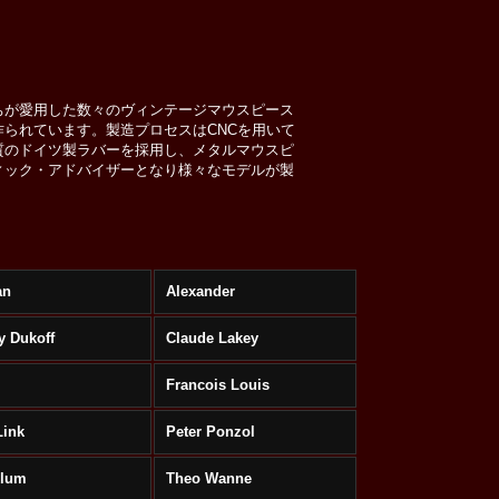
人たちが愛用した数々のヴィンテージマウスピース
られています。製造プロセスはCNCを用いて
質のドイツ製ラバーを採用し、メタルマウスピ
ィック・アドバイザーとなり様々なモデルが製
an
Alexander
y Dukoff
Claude Lakey
Francois Louis
Link
Peter Ponzol
Klum
Theo Wanne