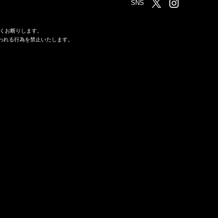
SNS
くお断りします。
われる行為を禁止いたします。