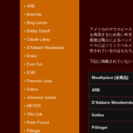
ARB
Beechler
Berg Larsen
アメリカのマウスピースブ
Bobby Dukoff
を再現するため長い年月
Claude Lakey
最後は職人によるハンド
ースにはソリッドベルメ
D’Addario Woodwinds
作されているのはもちろ
Drake
下記に掲載されていない
Ever-Ton
ESM
Mouthpiece (全商品)
Francois Louis
Gottsu
ARB
Johannes Gerber
D’Addario Woodwind
MEYER
Otto Link
Gottsu
Peter Ponzol
Pillinger
Pillinger