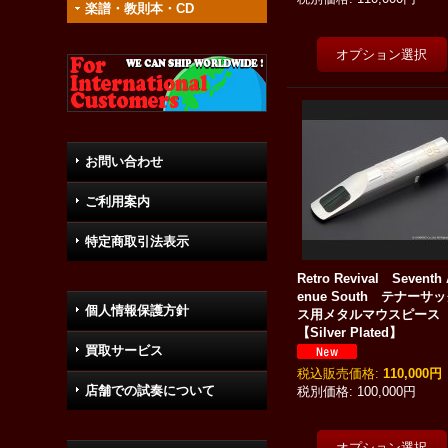
楽譜・教則本・CD
お問い合わせ
ご利用案内
特定商取引法表示
Retro Revival Seventh
enue South テナーサ
個人情報保護方針
ス用メタルマウスピー
【Silver Plated】
買取サービス
税込
:
110,000円
店舗での試奏について
100,000円