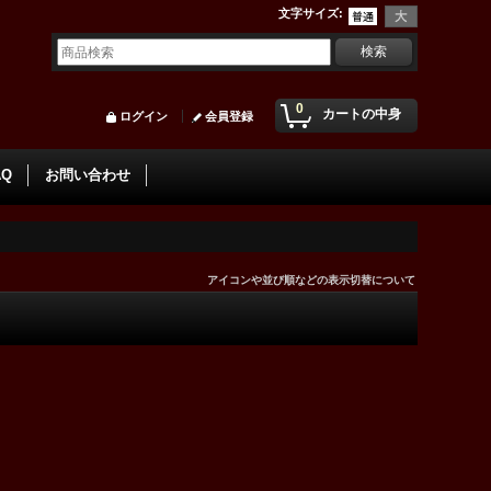
文字サイズ
:
0
カートの中身
ログイン
会員登録
AQ
お問い合わせ
アイコンや並び順などの表示切替について