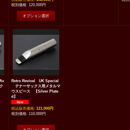
120,000円
 Av
Retro Revival UK Special
ック
テナーサックス用メタルマ
ス
ウスピース 【Silver Plate
d】
税込
:
121,000円
110,000円