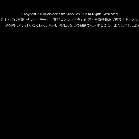
Copyright 2017©Vintage Sax Shop Sax Fun All Rights Reserved
れるすべての画像･サウンドデータ・商品コメントを含む内容を無断転載及び複製すること固
は一部を問わず、許可なく転売、転用、再販売などの目的で利用すること、またはそれと思