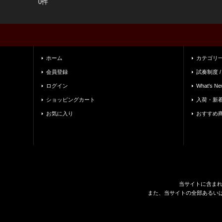
0件
ホーム
カテゴリ
会員登録
試奏制度 /
ログイン
What's Ne
ショッピングカート
入荷・新
お気に入り
おすすめ
当サイトに含ま
また、当サイトの全部あるい