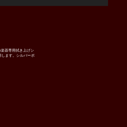
の楽器専用拭き上げシ
用します。シルバーポ