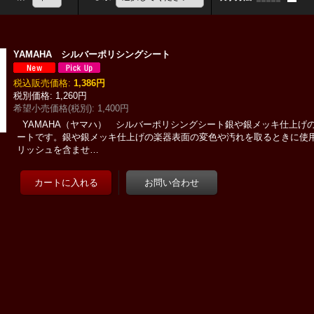
YAMAHA シルバーポリシングシート
税込
:
1,386円
1,260円
希望小売価格(税別)
:
1,400円
YAMAHA（ヤマハ） シルバーポリシングシート銀や銀メッキ仕上げ
ートです。銀や銀メッキ仕上げの楽器表面の変色や汚れを取るときに使
リッシュを含ませ…