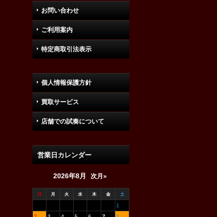
お問い合わせ
ご利用案内
特定商取引法表示
個人情報保護方針
買取サービス
店舗での試奏について
営業日カレンダー
2026年8月
次月»
日
月
火
水
木
金
土
1
2
3
4
5
6
7
8