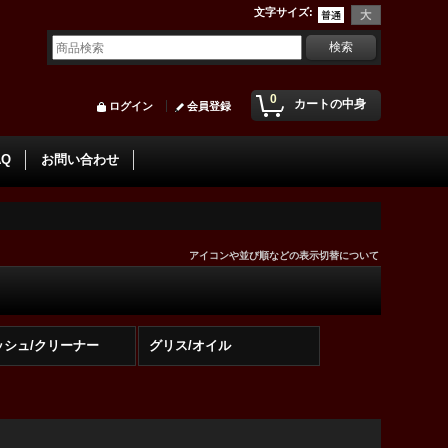
文字サイズ
:
0
カートの中身
ログイン
会員登録
AQ
お問い合わせ
アイコンや並び順などの表示切替について
ッシュ/クリーナー
グリス/オイル