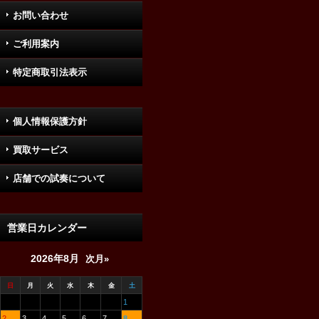
お問い合わせ
ご利用案内
特定商取引法表示
個人情報保護方針
買取サービス
店舗での試奏について
営業日カレンダー
2026年8月
次月»
日
月
火
水
木
金
土
1
2
3
4
5
6
7
8