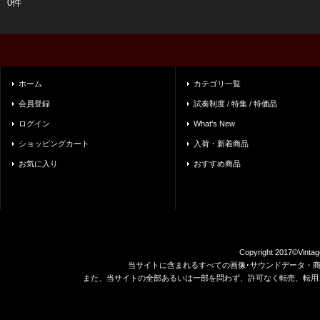
0件
ホーム
カテゴリ一覧
会員登録
試奏制度 / 特集 / 特価品
ログイン
What's New
ショッピングカート
入荷・新着商品
お気に入り
おすすめ商品
Copyright 2017©Vintag
当サイトに含まれるすべての画像･サウンドデータ・
また、当サイトの全部あるいは一部を問わず、許可なく転売、転用