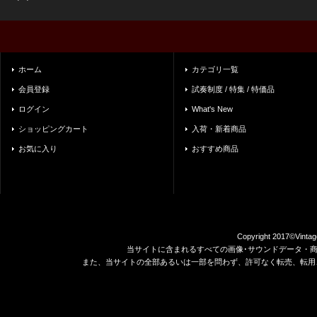
ホーム
カテゴリ一覧
会員登録
試奏制度 / 特集 / 特価品
ログイン
What's New
ショッピングカート
入荷・新着商品
お気に入り
おすすめ商品
Copyright 2017©Vintag
当サイトに含まれるすべての画像･サウンドデータ・
また、当サイトの全部あるいは一部を問わず、許可なく転売、転用