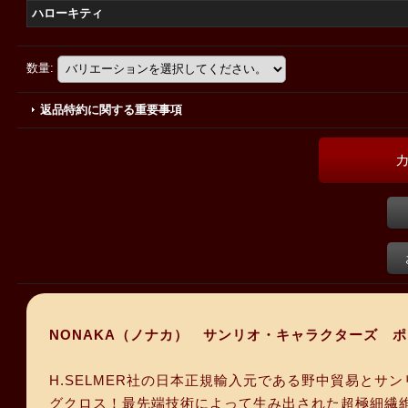
ハローキティ
数量
:
返品特約に関する重要事項
NONAKA（ノナカ） サンリオ・キャラクターズ 
H.SELMER社の日本正規輸入元である野中貿易と
グクロス！最先端技術によって生み出された超極細繊