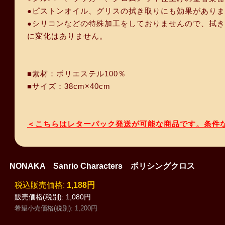
●ピストンオイル、グリスの拭き取りにも効果があり
●シリコンなどの特殊加工をしておりませんので、拭
に変化はありません。
■素材：ポリエステル100％
■サイズ：38cm×40cm
＜こちらはレターパック発送が可能な商品です。条件
NONAKA Sanrio Characters ポリシングクロス
税込
:
1,188円
販売価格(税別)
:
1,080円
希望小売価格(税別)
:
1,200円