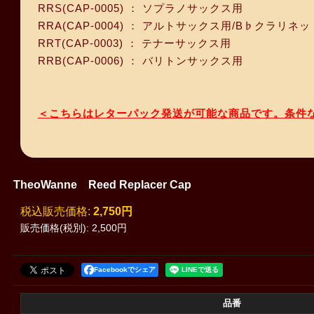
RRS(CAP-0005) ： ソプラノサックス用
RRA(CAP-0004) ： アルトサックス用/B♭クラリネ
RRT(CAP-0003) ： テナーサックス用
RRB(CAP-0006) ： バリトンサックス用
＜こちらはレターパック発送が可能な商品です。条件
TheoWanne Reed Replacer Cap
税込
:
2,750円
販売価格(税別)
:
2,500円
Facebookでシェア
品番