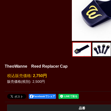
TheoWanne Reed Replacer Cap
税込
:
2,750円
販売価格(税別)
:
2,500円
Facebookでシェア
品番