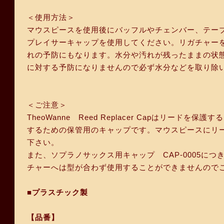
＜使用方法＞
マウスピースを使用後にバッフルやチェンバー、テー
プレイサーキャップを使用してください。リガチャー
れの予防にもなります。水分や汚れが残ったままの状
に対する予防になりませんので必ず水分などを取り除
＜ご注意＞
TheoWanne Reed Replacer Capはリ
するための保管用のキャップです。マウスピースにリ
下さい。
また、ソプラノサックス用キャップ CAP-0005に
チャーへは型が合わず使用することができませんので
■プラスチック製
【品番】