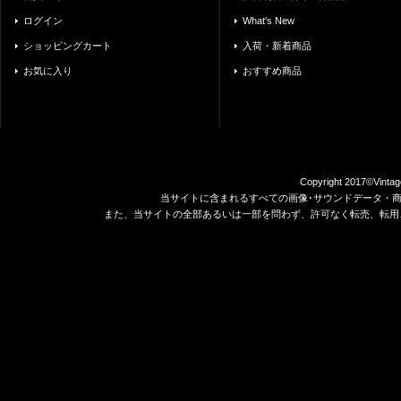
ログイン
What's New
ショッピングカート
入荷・新着商品
お気に入り
おすすめ商品
Copyright 2017©Vintag
当サイトに含まれるすべての画像･サウンドデータ・
また、当サイトの全部あるいは一部を問わず、許可なく転売、転用