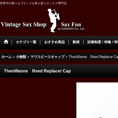
世界中の様々なブランドを取り扱うサックス専門店
カテゴリ一覧
おすすめ商品
動画
試奏制度 / 特集 / 
ホーム
>
小物類
>
マウスピースキャップ
>
TheoWanne Reed Replacer Ca
TheoWanne Reed Replacer Cap