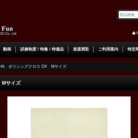
動画
試奏制度 / 特集 / 特価品
楽器買取
ご利用案内
特定
AHA ポリシングクロス DX Mサイズ
 Mサイズ