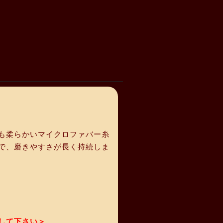
も柔らかいマイクロファバー糸
で、磨きやすさが長く持続しま
して下さい＞