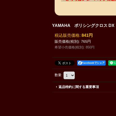
YAMAHA ポリシングクロス D
税込
:
841円
販売価格(税別)
:
765円
希望小売価格(税別)
:
850円
Facebookでシェア
数量
:
返品特約に関する重要事項