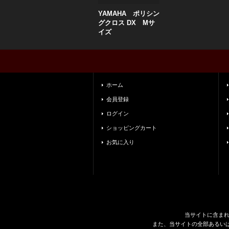
YAMAHA ポリシン
グクロス DX Mサ
イズ
ホーム
会員登録
ログイン
ショッピングカート
お気に入り
当サイトに含ま
また、当サイトの全部あるい