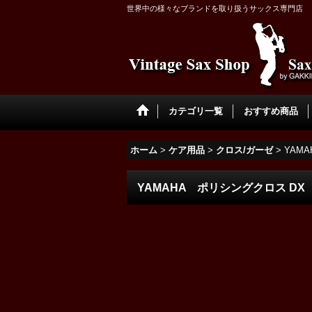
世界中の様々なブランドを取り扱うサックス専門店
カテゴリ一覧
おすすめ商品
ホーム
>
ケア用品
>
クロス/ガーゼ
>
YAM
YAMAHA ポリシングクロス DX