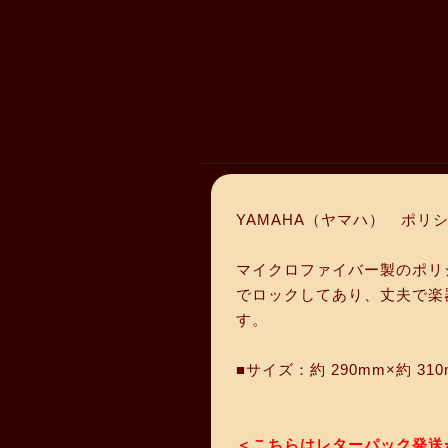
YAMAHA（ヤマハ） ポリ
マイクロファイバー製のポリ
でロックしてあり、丈夫で楽
す。
■サイズ：約 290mm×約 31
＜こちらはレターパック発送