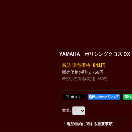
YAMAHA ポリシングクロス D
税込
:
841円
販売価格(税別)
:
765円
希望小売価格(税別)
:
850円
Facebookでシェア
数量
:
返品特約に関する重要事項