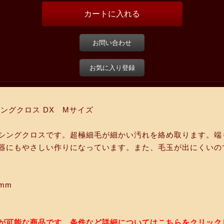
お問い合わせ
お気に入り登録
シングクロス DX Mサイズ
シングクロスです。超極細毛が細かい汚れを絡め取ります。端
器にもやさしい作りになっています。また、毛玉が出にくいの
0mm
が可能な商品です。条件など詳細についてはこちらをクリック