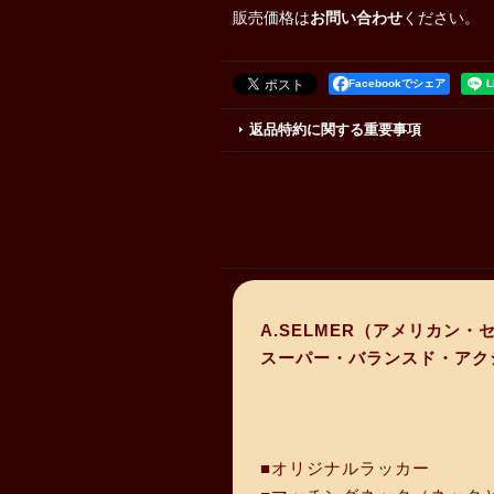
販売価格は
お問い合わせ
ください。
Facebookでシェア
返品特約に関する重要事項
A.SELMER（アメリカン・
スーパー・バランスド・アクシ
■オリジナルラッカー