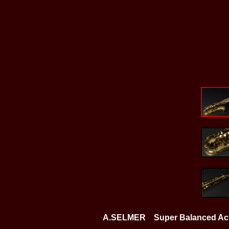
A.SELMER Super Balanced A