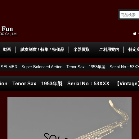
動画
試奏制度 / 特集 / 特価品
楽器買取
ご利用案内
特定
.SELMER Super Balanced Action Tenor Sax 1953年製 Serial No：53
ction Tenor Sax 1953年製 Serial No：53XXX 【Vintag