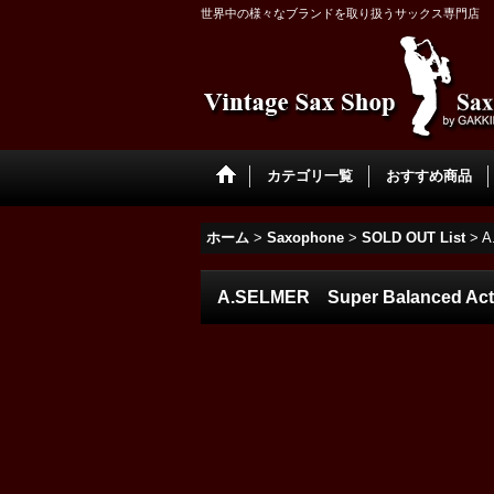
世界中の様々なブランドを取り扱うサックス専門店
カテゴリ一覧
おすすめ商品
ホーム
>
Saxophone
>
SOLD OUT List
>
A
A.SELMER Super Balanced A