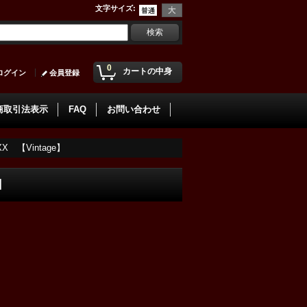
文字サイズ
:
0
カートの中身
ログイン
会員登録
商取引法表示
FAQ
お問い合わせ
XXX 【Vintage】
e】