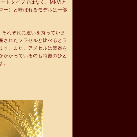
ートタイプではなく、MkVIと
マー）と呼ばれるモデルは一部
り、それぞれに違いを持っていま
産されたフラセルと比べるとラ
ます。また、アメセルは楽器を
がかかっているのも特徴のひと
す。