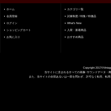
ホーム
カテゴリ一覧
会員登録
試奏制度 / 特集 / 特価品
ログイン
What's New
ショッピングカート
入荷・新着商品
お気に入り
おすすめ商品
Copyright 2017©Vintag
当サイトに含まれるすべての画像･サウンドデータ・
また、当サイトの全部あるいは一部を問わず、許可なく転売、転用