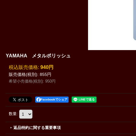
YAMAHA メタルポリッシュ
税込
:
940円
販売価格(税別)
:
855円
希望小売価格(税別)
:
950円
Facebookでシェア
数量
:
返品特約に関する重要事項