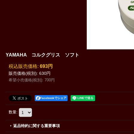
YAMAHA コルクグリス ソフト
税込
:
693円
販売価格(税別)
:
630円
希望小売価格(税別)
:
700円
Facebookでシェア
数量
:
返品特約に関する重要事項