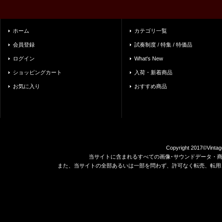
ホーム
カテゴリ一覧
会員登録
試奏制度 / 特集 / 特価品
ログイン
What's New
ショッピングカート
入荷・新着商品
お気に入り
おすすめ商品
Copyright 2017©Vintag
当サイトに含まれるすべての画像･サウンドデータ・
また、当サイトの全部あるいは一部を問わず、許可なく転売、転用