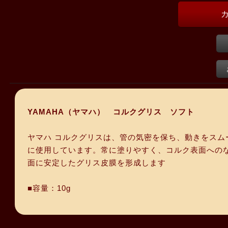
YAMAHA（ヤマハ） コルクグリス ソフト
ヤマハ コルクグリスは、管の気密を保ち、動きをス
に使用しています。常に塗りやすく、コルク表面への
面に安定したグリス皮膜を形成します
■容量：10g