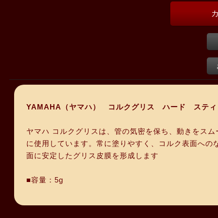
YAMAHA（ヤマハ） コルクグリス ハード ステ
ヤマハ コルクグリスは、管の気密を保ち、動きをス
に使用しています。常に塗りやすく、コルク表面への
面に安定したグリス皮膜を形成します
■容量：5g