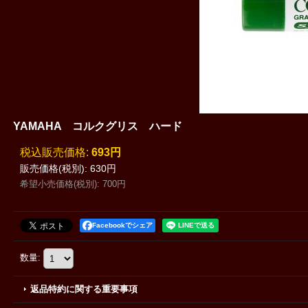
YAMAHA コルクグリス ハード
税込
:
693円
販売価格(税別)
:
630円
希望小売価格(税別)
:
700円
Facebookでシェア
数量
:
返品特約に関する重要事項