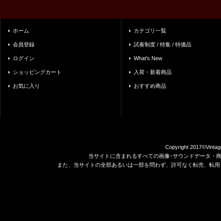
ホーム
カテゴリ一覧
会員登録
試奏制度 / 特集 / 特価品
ログイン
What's New
ショッピングカート
入荷・新着商品
お気に入り
おすすめ商品
Copyright 2017©Vintag
当サイトに含まれるすべての画像･サウンドデータ・
また、当サイトの全部あるいは一部を問わず、許可なく転売、転用