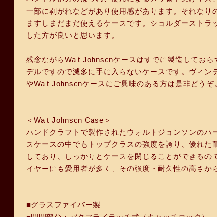
一部に剥がれなどがあり使用感があります。それなり
ますしまだまだ使えるケースです。ショルダーストラ
した方が良いと思います。
残念ながらWalt Johnsonケースはすでに製造し
デルですので滅多に手に入らないケースです。ヴィンテ
やWalt Johnsonケースにご興味のある方は是非
＜Walt Johnson Case＞
ハンドクラフトで製作されたウォルトジョンソンのハ
スケースの中でもトップクラスの強度を誇り、優れた
しており、しっかりとケースを閉じることができるの
イヤーにも愛用者が多く、その強度・耐久性の高さか
■グラスファイバー製
■開閉部分：バタフライラッチ式（キャッチロック）