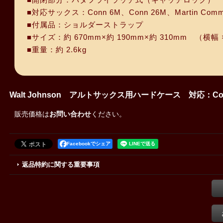
■対応サックス：Conn 6M、Conn 26M、Martin Committ
■付属品：ショルダーストラップ
■サイズ：約 670mm×約 190mm×約 310mm （横幅 
■重量：約 2.6kg
Walt Johnson アルトサックス用ハードケース 対応：Co
販売価格は
お問い合わせ
ください。
Facebookでシェア
返品特約に関する重要事項