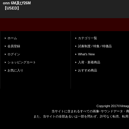
onn 6M及び26M
【USED】
ホーム
カテゴリ一覧
会員登録
試奏制度 / 特集 / 特価品
ログイン
What's New
ショッピングカート
入荷・新着商品
お気に入り
おすすめ商品
Copyright 2017©Vintag
当サイトに含まれるすべての画像･サウンドデータ・
また、当サイトの全部あるいは一部を問わず、許可なく転売、転用