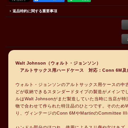
返品特約に関する重要事項
Walt Johnson（ウォルト・ジョンソン）
アルトサックス用ハードケース 対応：Conn 6M及
ウォルト・ジョンソンのアルトサックス用ケースの中古品で
どが収納できるスタンダードタイプの製造がメインでし
ルはWalt Johnsonがまだ製造していた当時に当店
物で合わせて作られた特注品のひとつです。そのためWal
り、ヴィンテージのConn 6MやMartinのCommitte
ハンドル部分のほつれ、使用によるスリ傷や欠けキズ