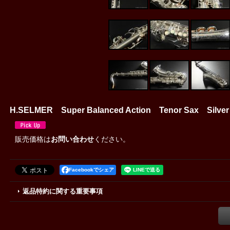
H.SELMER Super Balanced Action Tenor Sax Silve
販売価格は
お問い合わせ
ください。
Facebookでシェア
返品特約に関する重要事項