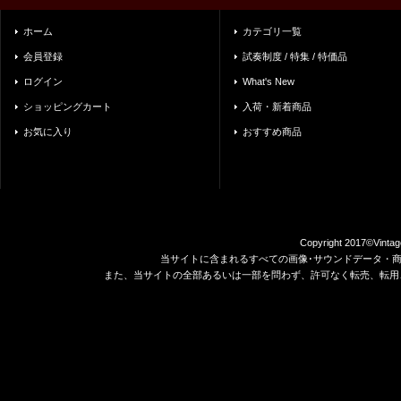
ホーム
カテゴリ一覧
会員登録
試奏制度 / 特集 / 特価品
ログイン
What's New
ショッピングカート
入荷・新着商品
お気に入り
おすすめ商品
Copyright 2017©Vintag
当サイトに含まれるすべての画像･サウンドデータ・
また、当サイトの全部あるいは一部を問わず、許可なく転売、転用