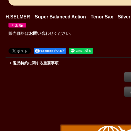
H.SELMER Super Balanced Action Tenor Sax Silve
販売価格は
お問い合わせ
ください。
Facebookでシェア
返品特約に関する重要事項