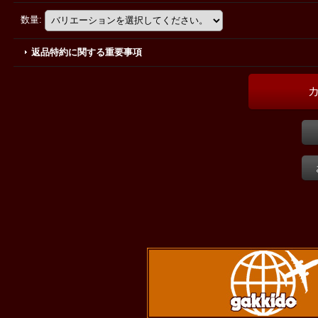
数量
:
返品特約に関する重要事項