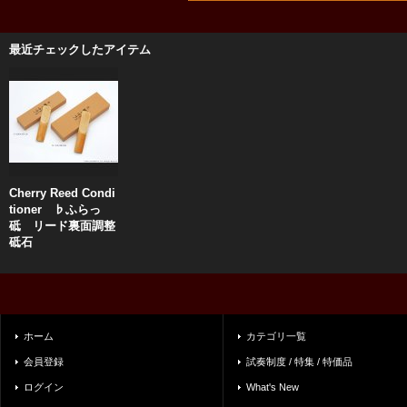
最近チェックしたアイテム
Cherry Reed Condi
tioner ♭ふらっ
砥 リード裏面調整
砥石
ホーム
カテゴリ一覧
会員登録
試奏制度 / 特集 / 特価品
ログイン
What's New