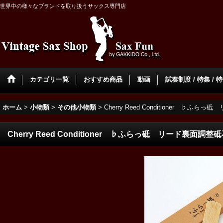
世界中の様々なブランドを取り扱うサックス専門店
カテゴリ一覧
おすすめ商品
動画
試奏制度 / 特集 / 
ホーム
>
小物類
>
その他小物類
>
Cherry Reed Conditioner ♭ふ
Cherry Reed Conditioner ♭ふらっ砥 リード裏面調整