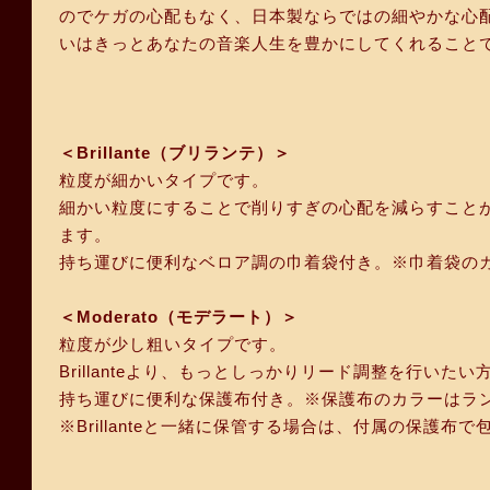
のでケガの心配もなく、日本製ならではの細やかな心
いはきっとあなたの音楽人生を豊かにしてくれること
＜Brillante（ブリランテ）＞
粒度が細かいタイプです。
細かい粒度にすることで削りすぎの心配を減らすこと
ます。
持ち運びに便利なベロア調の巾着袋付き。※巾着袋の
＜Moderato（モデラート）＞
粒度が少し粗いタイプです。
Brillanteより、もっとしっかりリード調整を行い
持ち運びに便利な保護布付き。※保護布のカラーはラ
※Brillanteと一緒に保管する場合は、付属の保護