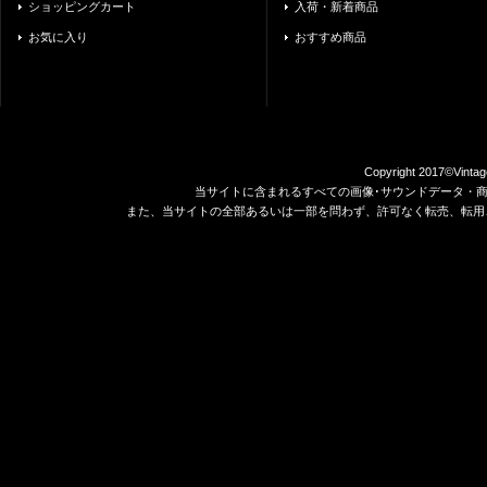
ショッピングカート
入荷・新着商品
お気に入り
おすすめ商品
Copyright 2017©Vintag
当サイトに含まれるすべての画像･サウンドデータ・
また、当サイトの全部あるいは一部を問わず、許可なく転売、転用