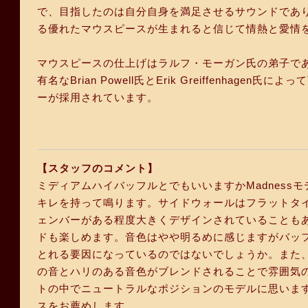
で、目指したのは自分自身を満足させるサウンドであ
る優れたマウスピースが生まれると信じて情熱と愛情
マウスピースの仕上げはラルフ・モーガン氏の弟子でありMo
有名なBrian Powell氏とErik Greiffenh
ーが採用されています。
【スタッフのコメント】
ミディアムハイバッフルとでもいいますかMadnes
キレを持って鳴ります。サイドウォールはフラットタ
ェンバーがある程度大きくデザインされていることも
ドも楽しめます。音色はやや明るめに感じますがバッ
とれる要因になっているのではないでしょうか。また
の音とハリのある音色がブレンドされることで雰囲気の
トの中でニュートラルなポジションのモデルに思いま
スをお薦めします。