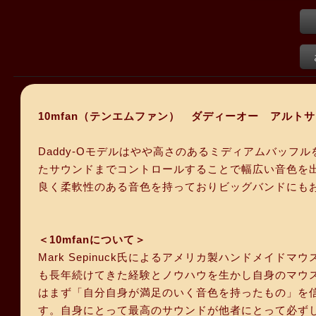
10mfan（テンエムファン） ダディーオー アルト
Daddy-Oモデルはやや高さのあるミディアムバッ
たサウンドまでコントロールすることで幅広い音色を
良く柔軟性のある音色を持っておりビッグバンドにも
＜10mfanについて＞
Mark Sepinuck氏によるアメリカ製ハンドメイ
も長年続けてきた経験とノウハウを生かし自身のマウ
はまず「自分自身が満足のいく音色を持ったもの」を
す。自身にとって最高のサウンドが他者にとって必ず