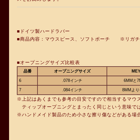
■ドイツ製ハードラバー
■商品内容：マウスピース、ソフトポーチ ※リガチ
■オープニングサイズ比較表
品番
オープニングサイズ
ME
6
.078インチ
6MMと
7
.084インチ
8MMよ
※上記はあくまでも参考の目安ですので相当するマウ
ティップオープニングとまったく同じという意味では
※ハンドメイド製品のため小さな擦り傷などがある場