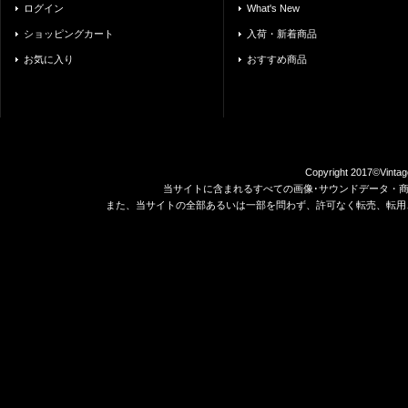
ログイン
What's New
ショッピングカート
入荷・新着商品
お気に入り
おすすめ商品
Copyright 2017©Vintag
当サイトに含まれるすべての画像･サウンドデータ・
また、当サイトの全部あるいは一部を問わず、許可なく転売、転用