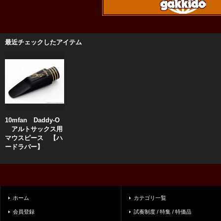
最近チェックしたアイテム
10mfan Daddy-O
アルトサックス用
マウスピース 【ハ
ードラバー】
ホーム
カテゴリ一覧
会員登録
試奏制度 / 特集 / 特価品