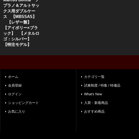
プラノ＆アルトサッ
クス用ダブルケー
ス 【MBSSAS】
【レザー製】
【アイボリー×ブラ
ック】 【メタルロ
ゴ：シルバー】
【特注モデル】
ホーム
カテゴリ一覧
会員登録
試奏制度 / 特集 / 特価品
ログイン
What's New
ショッピングカート
入荷・新着商品
お気に入り
おすすめ商品