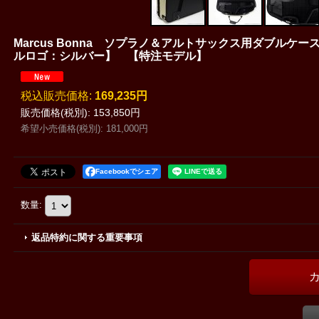
Marcus Bonna ソプラノ＆アルトサックス用ダブル
ルロゴ：シルバー】 【特注モデル】
税込
:
169,235円
販売価格(税別)
:
153,850円
希望小売価格(税別)
:
181,000円
Facebookでシェア
数量
:
返品特約に関する重要事項