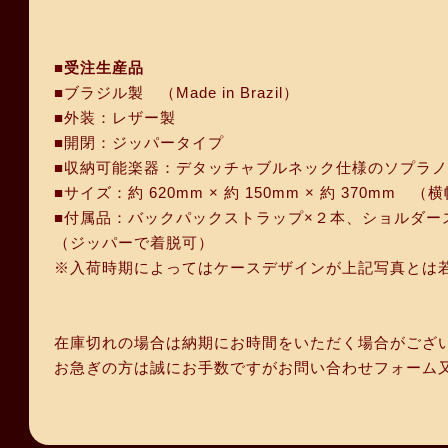
■受注生産品
■ブラジル製 （Made in Brazil）
■外装：レザー製
■開閉：ジッパータイプ
■収納可能楽器：デタッチャブルネック仕様のソプラノ
■サイズ：約 620mm × 約 150mm × 約 370mm （
■付属品：バックパックストラップ×２本、ショルダー
（ジッパーで着脱可）
※入荷時期によってはケースデザインが上記写真とは
在庫切れの場合は納期にお時間をいただく場合がござ
お急ぎの方は誠にお手数ですがお問い合わせフォーム