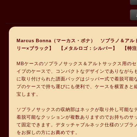
Marcus Bonna（マーカス・ボナ） ソプラノ＆
リー×ブラック】 【メタルロゴ：シルバー】 【特
MBケースのソプラノサックス＆アルトサックス用の
イプのケースで、コンパクトなデザインでありながら
に取り付けられた譜面バッグはジッパー式で着脱可能な
プのケースで持ち運びにも便利で、ケースを横置きと
宝します。
ソプラノサックスの収納部はネックが取り外し可能な
着脱可能なクッションが複数ありますのでお持ちのサ
て固定できます。デタッチャブルネック仕様のソプラ
をお探しの方にお薦めです。