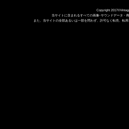
Copyright 2017©Vintag
当サイトに含まれるすべての画像･サウンドデータ・
また、当サイトの全部あるいは一部を問わず、許可なく転売、転用