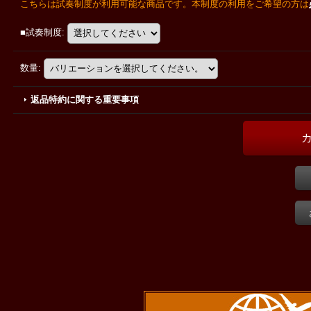
こちらは試奏制度が利用可能な商品です。本制度の利用をご希望の方は
■試奏制度
:
数量
:
返品特約に関する重要事項