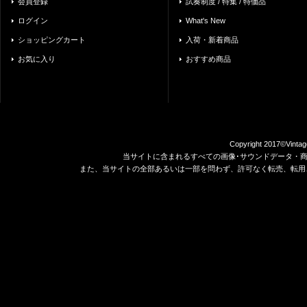
会員登録
試奏制度 / 特集 / 特価品
ログイン
What's New
ショッピングカート
入荷・新着商品
お気に入り
おすすめ商品
Copyright 2017©Vintag
当サイトに含まれるすべての画像･サウンドデータ・
また、当サイトの全部あるいは一部を問わず、許可なく転売、転用