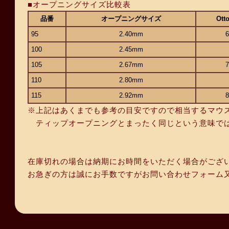
■オープニングサイズ比較表
品番
オープニングサイズ
Otto
95
2.40mm
100
2.45mm
105
2.67mm
110
2.80mm
115
2.92mm
※上記はあくまでも参考の目安ですので相当するマウ
ティップオープニングとまったく同じという意味では
在庫切れの場合は納期にお時間をいただく場合がござ
お急ぎの方は誠にお手数ですがお問い合わせフォーム