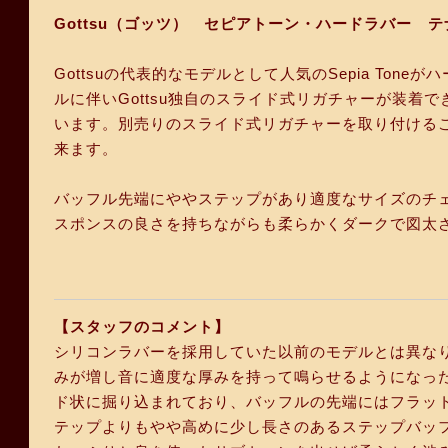
Gottsu（ゴッツ） セピアトーン・ハードラバー 
Gottsuの代表的なモデルとして人気のSepia Tone
ルに伴いGottsu独自のスライド式リガチャーが装
います。別売りのスライド式リガチャーを取り付ける
来ます。
バッフル先端にややステップがあり適度なサイズのチ
スポンスの良さを持ちながらも柔らかくダークで図太
【スタッフのコメント】
シリコンラバーを採用していた以前のモデルとは異なり、ハ
みが増し音に適度な厚みを持って鳴らせるようになっ
ド状に掘り込まれており、バッフルの先端にはフラットでは
テップよりもやや高めに少し長さのあるステップバッ