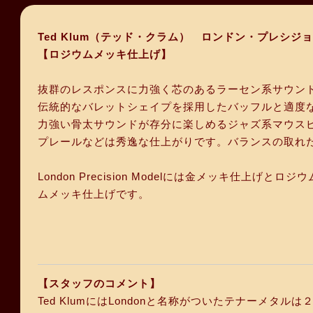
Ted Klum（テッド・クラム） ロンドン・プレ
【ロジウムメッキ仕上げ】
抜群のレスポンスに力強く芯のあるラーセン系サウン
伝統的なバレットシェイプを採用したバッフルと適度
力強い骨太サウンドが存分に楽しめるジャズ系マウス
プレールなどは秀逸な仕上がりです。バランスの取れ
London Precision Modelには金メッキ仕
ムメッキ仕上げです。
【スタッフのコメント】
Ted KlumにはLondonと名称がついたテナーメ