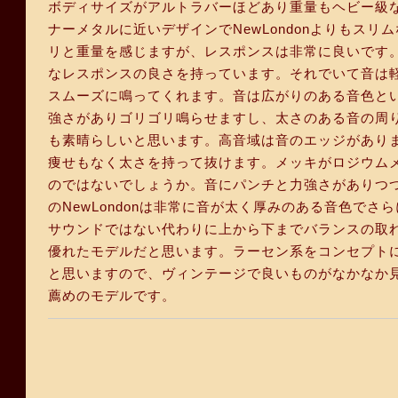
ボディサイズがアルトラバーほどあり重量もヘビー級なNewL
ナーメタルに近いデザインでNewLondonよりもス
リと重量を感じますが、レスポンスは非常に良いです
なレスポンスの良さを持っています。それでいて音は
スムーズに鳴ってくれます。音は広がりのある音色と
強さがありゴリゴリ鳴らせますし、太さのある音の周
も素晴らしいと思います。高音域は音のエッジがあり
痩せもなく太さを持って抜けます。メッキがロジウム
のではないでしょうか。音にパンチと力強さがありつ
のNewLondonは非常に音が太く厚みのある音色でさらに
サウンドではない代わりに上から下までバランスの取
優れたモデルだと思います。ラーセン系をコンセプト
と思いますので、ヴィンテージで良いものがなかなか
薦めのモデルです。