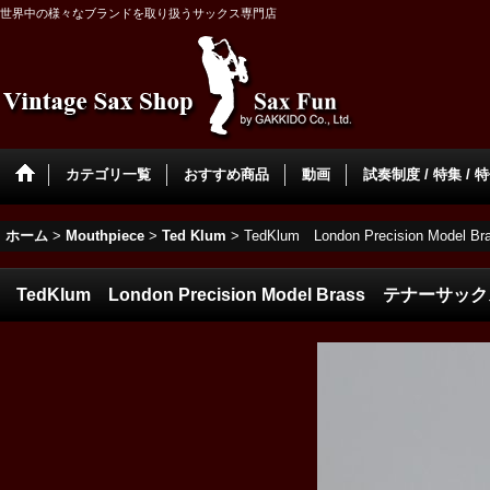
世界中の様々なブランドを取り扱うサックス専門店
カテゴリ一覧
おすすめ商品
動画
試奏制度 / 特集 / 
ホーム
>
Mouthpiece
>
Ted Klum
>
TedKlum London Precision M
TedKlum London Precision Model Brass テナ