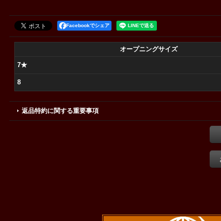
Facebookでシェア
オープニングサイズ
7★
8
返品特約に関する重要事項