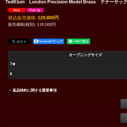
TedKlum London Precision Model Brass テナ
税込
:
129,800円
販売価格(税別)
:
118,000円
Facebookでシェア
オープニングサイズ
7★
8
返品特約に関する重要事項