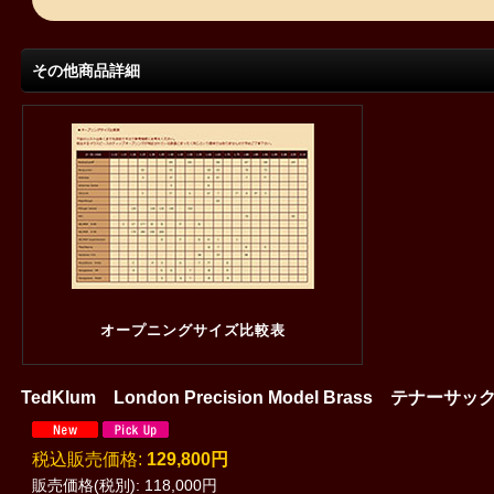
その他商品詳細
オープニングサイズ比較表
TedKlum London Precision Model Brass テナ
税込
:
129,800円
販売価格(税別)
:
118,000円