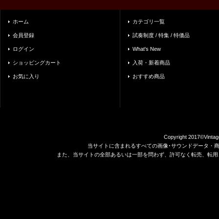
ホーム
カテゴリ一覧
会員登録
試奏制度 / 特集 / 特価品
ログイン
What's New
ショッピングカート
入荷・新着商品
お気に入り
おすすめ商品
Copyright 2017©Vintag
当サイトに含まれるすべての画像･サウンドデータ・
また、当サイトの全部あるいは一部を問わず、許可なく転売、転用