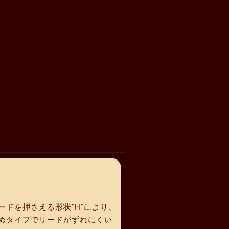
ドを押さえる形状"H"により、
めタイプでリードがずれにくい