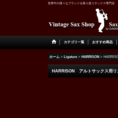
世界中の様々なブランドを取り扱うサックス専門店
カテゴリ一覧
おすすめ商品
ホーム
>
Ligature
>
HARRISON
>
HARR
HARRISON アルトサックス用