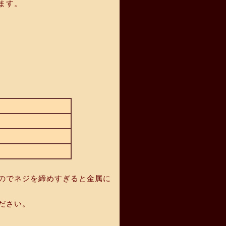
ます。
のでネジを締めすぎると金属に
ださい。