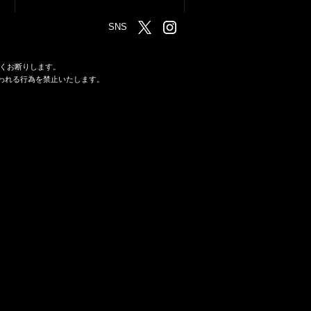
SNS
くお断りします。
われる行為を禁止いたします。