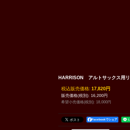
HARRISON アルトサックス用
税込
:
17,820円
販売価格(税別)
:
16,200円
希望小売価格(税別)
:
18,000円
Facebookでシェア