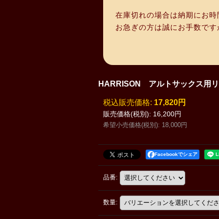
在庫切れの場合は納期にお時
お急ぎの方は誠にお手数です
HARRISON アルトサックス用
税込
:
17,820円
販売価格(税別)
:
16,200円
希望小売価格(税別)
:
18,000円
Facebookでシェア
品番
:
数量
: