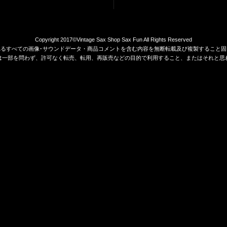
Copyright 2017©Vintage Sax Shop Sax Fun All Rights Reserved
れるすべての画像･サウンドデータ・商品コメントを含む内容を無断転載及び複製すること固
は一部を問わず、許可なく転売、転用、再販売などの目的で利用すること、またはそれと思