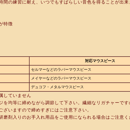
時間の練習に耐え、いつでもすばらしい音色を得ることが出来
が特徴
対応マウスピース
セルマーなどのラバーマウスピース
メイヤーなどのラバーマウスピース
デュコフ・メタルマウスピース
属していません
ジを均等に締めながら調節して下さい。繊細なリガチャーです
ございますので締めすぎにはご注意下さい。
研磨剤入りのお手入れ用品をご使用になられる場合はご注意く