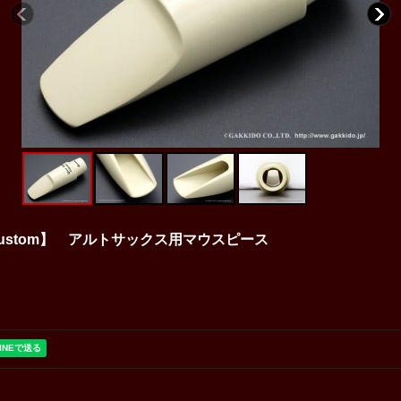
al 【Custom】 アルトサックス用マウスピース