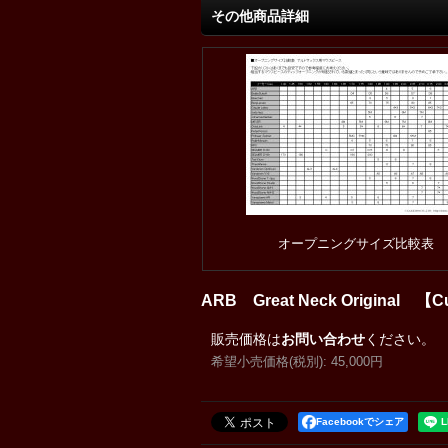
その他商品詳細
オープニングサイズ比較表
ARB Great Neck Origin
販売価格は
お問い合わせ
ください。
希望小売価格(税別)
:
45,000円
Facebookでシェア