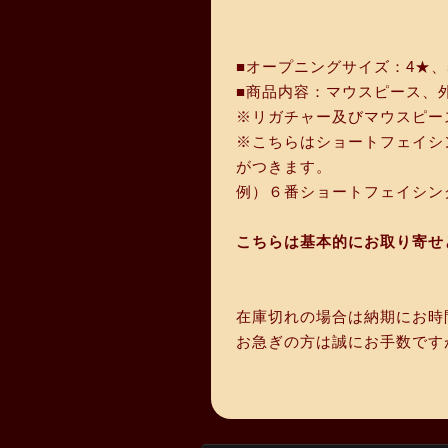
■オープニングサイズ：4★、
■商品内容：マウスピース、
※リガチャー及びマウスピー
※こちらはショートフェイシ
がつきます。
例）６番ショートフェイシン
こちらは基本的にお取り寄せ
在庫切れの場合は納期にお時
お急ぎの方は誠にお手数です