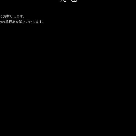
くお断りします。
われる行為を禁止いたします。