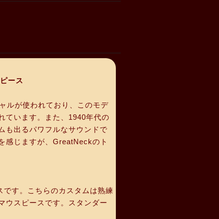
スピース
シャルが使われており、このモデ
ています。また、1940年代の
ムも出るパワフルなサウンドで
ますが、GreatNeckのト
スピースです。こちらのカスタムは熟練
マウスピースです。スタンダー