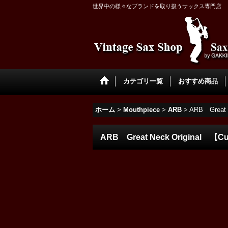
世界中の様々なブランドを取り扱うサックス専門店
カテゴリ一覧
おすすめ商品
ホーム
>
Mouthpiece
>
ARB
>
ARB Grea
ARB Great Neck Origin