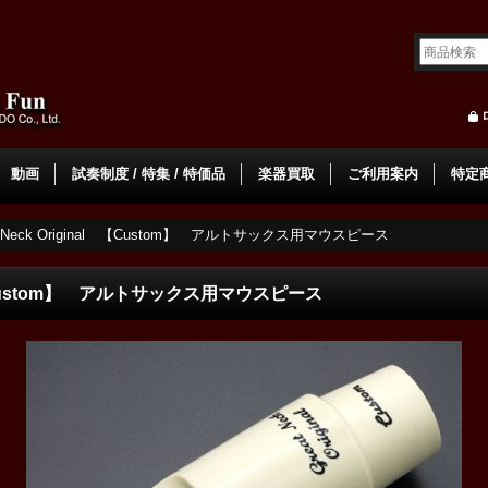
動画
試奏制度 / 特集 / 特価品
楽器買取
ご利用案内
特定
t Neck Original 【Custom】 アルトサックス用マウスピース
al 【Custom】 アルトサックス用マウスピース