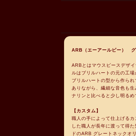
ARB（エーアールビー） 
ARBとはマウスピースデザ
ルはブリルハートの元の工場
ブリルハートの型から作られ
ありながら、繊細な音色も生み
ナリンと比べると少し明るめ
【カスタム】
職人の手によって仕上げるカスタ
した職人が長年に渡って得た
ドのARB グレートネック