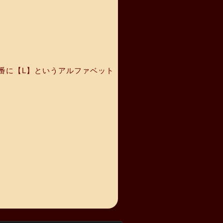
番に【L】というアルファベット