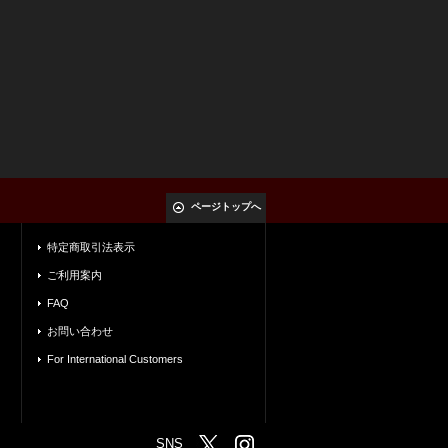
ページトップへ
特定商取引法表示
ご利用案内
FAQ
お問い合わせ
For International Customers
SNS