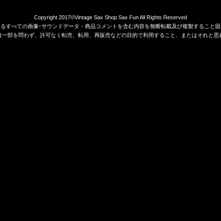
Copyright 2017©Vintage Sax Shop Sax Fun All Rights Reserved
れるすべての画像･サウンドデータ・商品コメントを含む内容を無断転載及び複製すること固
は一部を問わず、許可なく転売、転用、再販売などの目的で利用すること、またはそれと思