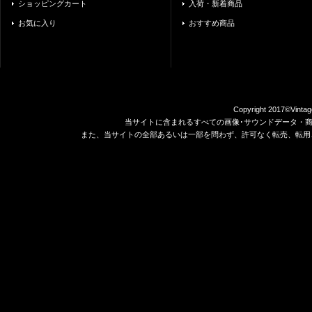
ショッピングカート
入荷・新着商品
お気に入り
おすすめ商品
Copyright 2017©Vintag
当サイトに含まれるすべての画像･サウンドデータ・
また、当サイトの全部あるいは一部を問わず、許可なく転売、転用