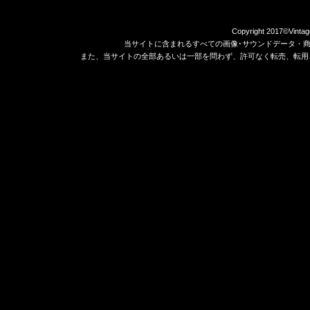
Copyright 2017©Vintag
当サイトに含まれるすべての画像･サウンドデータ・
また、当サイトの全部あるいは一部を問わず、許可なく転売、転用