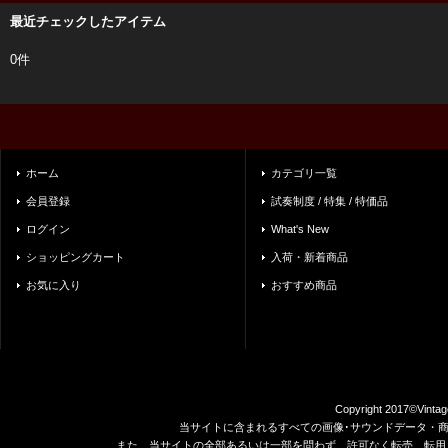
最近チェックしたアイテム
0件
ホーム
カテゴリ一覧
会員登録
試奏制度 / 特集 / 特価品
ログイン
What's New
ショッピングカート
入荷・新着商品
お気に入り
おすすめ商品
Copyright 2017©Vintag
当サイトに含まれるすべての画像･サウンドデータ・
また、当サイトの全部あるいは一部を問わず、許可なく転売、転用