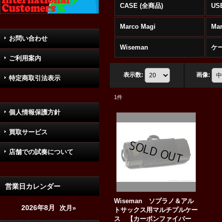
CASE (全商品)
US
Marco Magi
Ma
お問い合わせ
Wiseman
ケ
ご利用案内
表示数
:
画像
:
特定商取引法表示
1
件
個人情報保護方針
買取サービス
店舗での試奏について
営業日カレンダー
Wiseman ソプラノ＆アル
2026年8月
次月»
トサックス用マルチプルケー
ス 【カーボンファイバー