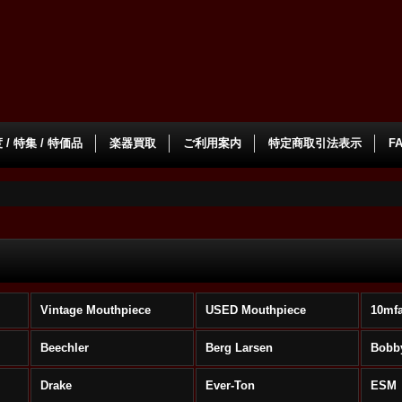
/ 特集 / 特価品
楽器買取
ご利用案内
特定商取引法表示
F
Vintage Mouthpiece
USED Mouthpiece
10mf
Beechler
Berg Larsen
Bobb
s
Drake
Ever-Ton
ESM