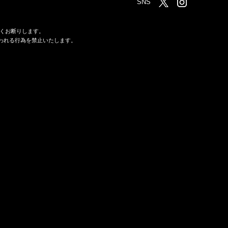
SNS
くお断りします。
われる行為を禁止いたします。