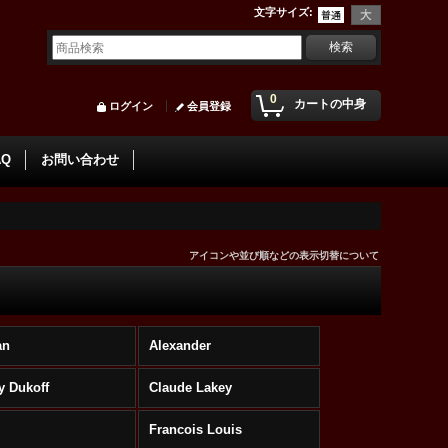
文字サイズ
:
0
カートの中身
ログイン
会員登録
AQ
お問い合わせ
アイコンや並び順などの表示切替について
an
Alexander
y Dukoff
Claude Lakey
Francois Louis