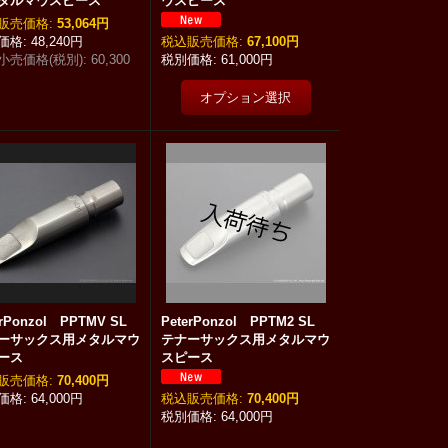
タルマウスピース
ウスピース
:
53,064円
48,240円
税込
:
67,100円
小売価格(税別)
:
60,300
61,000円
erPonzol PPTMV SL
PeterPonzol PPTM2 SL
ーサックス用メタルマウ
テナーサックス用メタルマウ
ース
スピース
:
70,400円
64,000円
税込
:
70,400円
64,000円