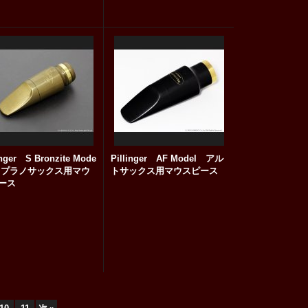
inger S Bronzite Mode
Pillinger AF Model アル
ソプラノサックス用マウ
トサックス用マウスピース
ース