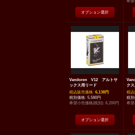
希望
Vandoren V12 アルトサ
Va
ックス用リード
クス
税込
:
6,138円
税込
5,580円
希望小売価格(税別)
:
6,200円
希望