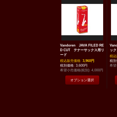
Vandoren JAVA FILED RE
Va
D CUT テナーサックス用リ
ック
ード
税込
税込
:
3,960円
3,600円
希望
希望小売価格(税別)
:
4,000円