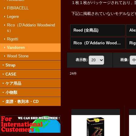
１枚１枚がパッケージされており、
FIBRACELL
下記に掲載されていないモデルなど
Legere
Rico（D’Addario Woodwind
Reed (全商品)
Ale
s）
Rigotti
Rico（D’Addario Woodwinds）
Rig
Vandoren
Wood Stone
表示数
:
画像
:
Strap
24
件
CASE
ケア用品
小物類
楽譜・教則本・CD