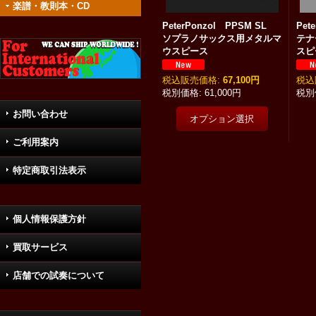
楽譜・教則本・CD
PeterPonzol PPSM SL
Pet
ソプラノサックス用メタルマ
テナ
ウスピース
スピ
税込
:
67,100円
税込
61,000円
お問い合わせ
ご利用案内
特定商取引法表示
個人情報保護方針
買取サービス
店舗での試奏について