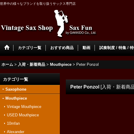
世界中の様々なブランドを取り扱うサックス専門店
カテゴリ一覧
おすすめ商品
動画
試奏制度 / 特集 / 
ホーム
>
入荷・新着商品
>
Mouthpiece
>
Peter Ponzol
カテゴリ一覧
Peter Ponzol
[
入荷・新着商
Saxophone
Mouthpiece
Vintage Mouthpiece
USED Mouthpiece
10mfan
Alexander