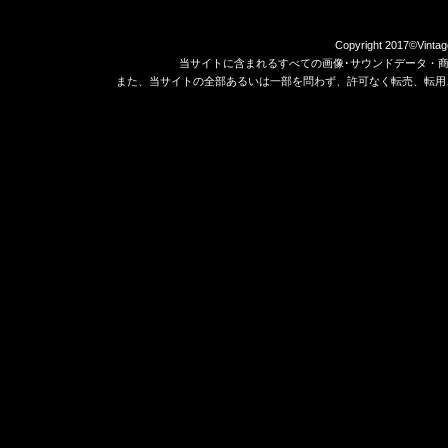
Copyright 2017©Vintag
当サイトに含まれるすべての画像･サウンドデータ・
また、当サイトの全部あるいは一部を問わず、許可なく転売、転用