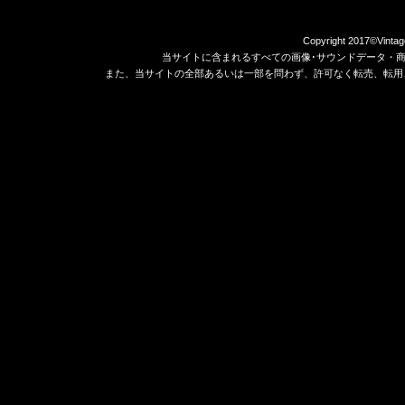
Copyright 2017©Vintag
当サイトに含まれるすべての画像･サウンドデータ・
また、当サイトの全部あるいは一部を問わず、許可なく転売、転用